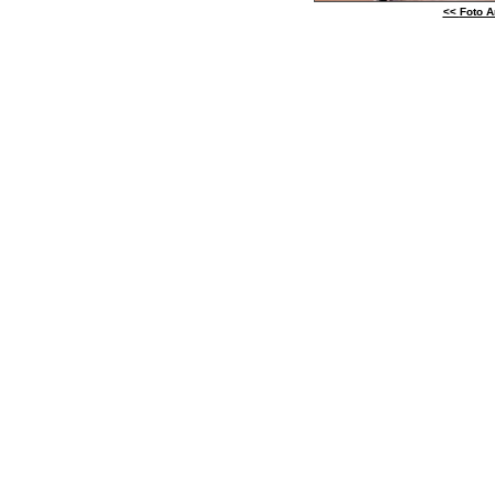
<<
Foto A